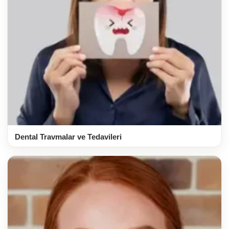
Dental Travmalar ve Tedavileri