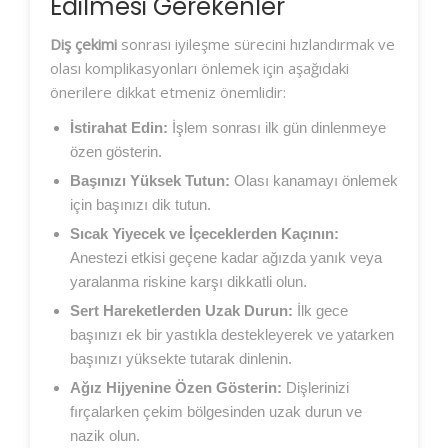
Edilmesi Gerekenler
Diş çekimi
sonrası iyileşme sürecini hızlandırmak ve
olası komplikasyonları önlemek için aşağıdaki
önerilere dikkat etmeniz önemlidir:
İstirahat Edin:
İşlem sonrası ilk gün dinlenmeye
özen gösterin.
Başınızı Yüksek Tutun:
Olası kanamayı önlemek
için başınızı dik tutun.
Sıcak Yiyecek ve İçeceklerden Kaçının:
Anestezi etkisi geçene kadar ağızda yanık veya
yaralanma riskine karşı dikkatli olun.
Sert Hareketlerden Uzak Durun:
İlk gece
başınızı ek bir yastıkla destekleyerek ve yatarken
başınızı yüksekte tutarak dinlenin.
Ağız Hijyenine Özen Gösterin:
Dişlerinizi
fırçalarken çekim bölgesinden uzak durun ve
nazik olun.