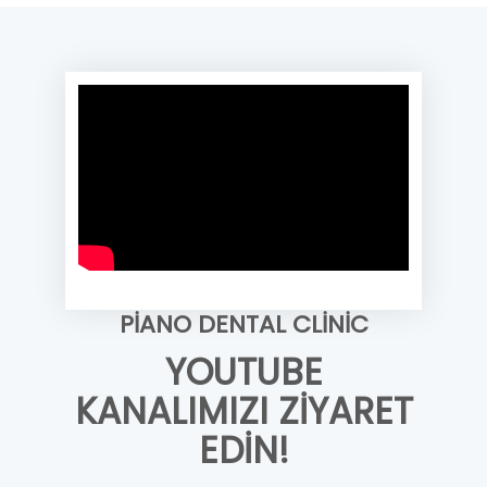
PIANO DENTAL CLINIC
YOUTUBE
KANALIMIZI ZIYARET
EDIN!