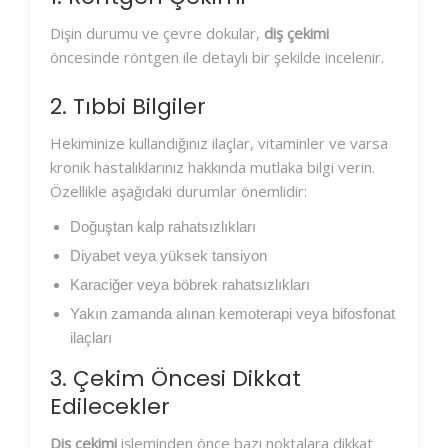
Dişin durumu ve çevre dokular,
diş çekimi
öncesinde röntgen ile detaylı bir şekilde incelenir.
2. Tıbbi Bilgiler
Hekiminize kullandığınız ilaçlar, vitaminler ve varsa
kronik hastalıklarınız hakkında mutlaka bilgi verin.
Özellikle aşağıdaki durumlar önemlidir:
Doğuştan kalp rahatsızlıkları
Diyabet veya yüksek tansiyon
Karaciğer veya böbrek rahatsızlıkları
Yakın zamanda alınan kemoterapi veya bifosfonat
ilaçları
3. Çekim Öncesi Dikkat
Edilecekler
Diş çekimi
işleminden önce bazı noktalara dikkat