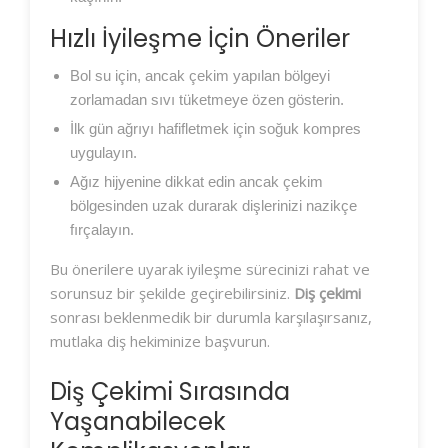
Hızlı İyileşme İçin Öneriler
Bol su için, ancak çekim yapılan bölgeyi
zorlamadan sıvı tüketmeye özen gösterin.
İlk gün ağrıyı hafifletmek için soğuk kompres
uygulayın.
Ağız hijyenine dikkat edin ancak çekim
bölgesinden uzak durarak dişlerinizi nazikçe
fırçalayın.
Bu önerilere uyarak iyileşme sürecinizi rahat ve
sorunsuz bir şekilde geçirebilirsiniz.
Diş çekimi
sonrası beklenmedik bir durumla karşılaşırsanız,
mutlaka diş hekiminize başvurun.
Diş Çekimi Sırasında
Yaşanabilecek