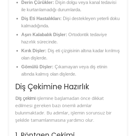
Derin Çürükler:
Dişin dolgu veya kanal tedavisi
ile kurtarılamadığı durumlarda.
Diş Eti Hastalıkları:
Dişi destekleyen yeterli doku
kalmadığında.
Aşırı Kalabalık Dişler:
Ortodontik tedaviye
hazırlık sürecinde.
Kırık Dişler:
Diş eti çizgisinin altına kadar kırılmış
olan dişlerde.
Gömülü Dişler:
Çıkamayan veya diş etinin
altında kalmış olan dişlerde.
Diş Çekimine Hazırlık
Diş çekimi
işlemine başlamadan önce dikkat
edilmesi gereken bazı önemli adımlar
bulunmaktadır. Bu adımlar, işlemin sorunsuz bir
şekilde tamamlanmasına yardımcı olur.
1. Röntgen Çekimi