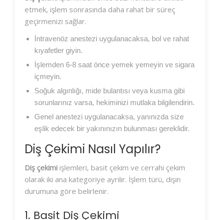
etmek, işlem sonrasında daha rahat bir süreç
geçirmenizi sağlar.
İntravenöz anestezi uygulanacaksa, bol ve rahat
kıyafetler giyin.
İşlemden 6-8 saat önce yemek yemeyin ve sigara
içmeyin.
Soğuk algınlığı, mide bulantısı veya kusma gibi
sorunlarınız varsa, hekiminizi mutlaka bilgilendirin.
Genel anestezi uygulanacaksa, yanınızda size
eşlik edecek bir yakınınızın bulunması gereklidir.
Diş Çekimi Nasıl Yapılır?
Diş çekimi
işlemleri, basit çekim ve cerrahi çekim
olarak iki ana kategoriye ayrılır. İşlem türü, dişin
durumuna göre belirlenir.
1. Basit Diş Çekimi