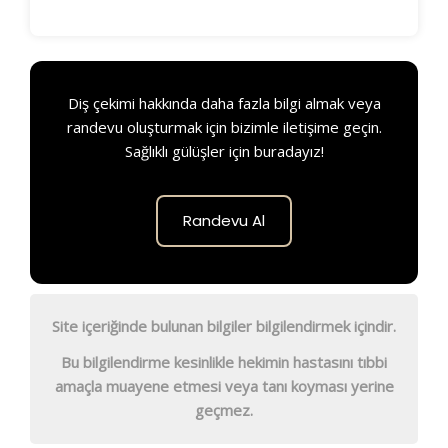
Diş çekimi hakkında daha fazla bilgi almak veya
randevu oluşturmak için bizimle iletişime geçin.
Sağlıklı gülüşler için buradayız!
Randevu Al
Site içeriğinde bulunan bilgiler bilgilendirmek içindir.
Bu bilgilendirme kesinlikle hekimin hastasını tıbbi
amaçla muayene etmesi veya tanı koyması yerine
geçmez.