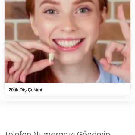
20lik Diş Çekimi
Telefon Numaranızı Gönderin,