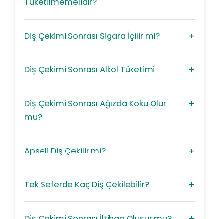
Tüketilmemelidir?
Diş Çekimi Sonrası Sigara İçilir mi?
Diş Çekimi Sonrası Alkol Tüketimi
Diş Çekimi Sonrası Ağızda Koku Olur
mu?
Apseli Diş Çekilir mi?
Tek Seferde Kaç Diş Çekilebilir?
Diş Çekimi Sonrası İltihap Oluşur mu?