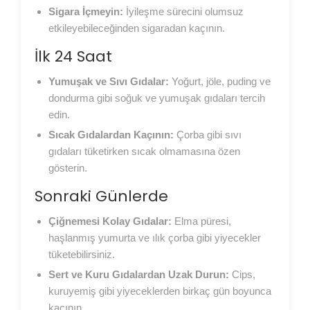
Sigara İçmeyin:
İyileşme sürecini olumsuz
etkileyebileceğinden sigaradan kaçının.
İlk 24 Saat
Yumuşak ve Sıvı Gıdalar:
Yoğurt, jöle, puding ve
dondurma gibi soğuk ve yumuşak gıdaları tercih
edin.
Sıcak Gıdalardan Kaçının:
Çorba gibi sıvı
gıdaları tüketirken sıcak olmamasına özen
gösterin.
Sonraki Günlerde
Çiğnemesi Kolay Gıdalar:
Elma püresi,
haşlanmış yumurta ve ılık çorba gibi yiyecekler
tüketebilirsiniz.
Sert ve Kuru Gıdalardan Uzak Durun:
Cips,
kuruyemiş gibi yiyeceklerden birkaç gün boyunca
kaçının.