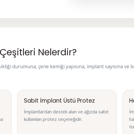
Çeşitleri Nelerdir?
ikliği durumuna, çene kemiği yapısına, implant sayısına ve be
Sabit İmplant Üstü Protez
H
İmplantlardan destek alan ve ağızda sabit
İm
ma
kullanılan protez seçeneğidir.
ha
tü