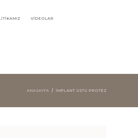
ITIKAMIZ
VIDEOLAR
ANASAYFA
İMPLANT ÜSTÜ PROTEZ