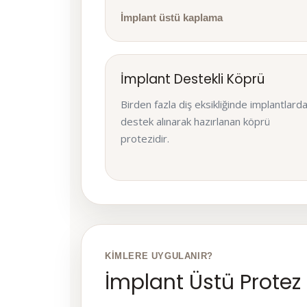
İmplant üstü kaplama
İmplant Destekli Köprü
Birden fazla diş eksikliğinde implantlard
destek alınarak hazırlanan köprü
protezidir.
KIMLERE UYGULANIR?
İmplant Üstü Protez