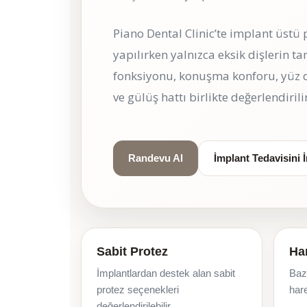
Piano Dental Clinic’te implant üstü
yapılırken yalnızca eksik dişlerin 
fonksiyonu, konuşma konforu, yüz de
ve gülüş hattı birlikte değerlendirilir
Randevu Al
İmplant Tedavisini 
Sabit Protez
Har
İmplantlardan destek alan sabit
Bazı
protez seçenekleri
hare
değerlendirilebilir.