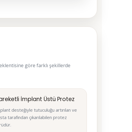
klentisine göre farklı şekillerde
areketli İmplant Üstü Protez
plant desteğiyle tutuculuğu artırılan ve
sta tarafından çıkarılabilen protez
rüdür.