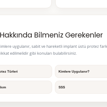
 Hakkında Bilmeniz Gerekenler
mlere uygulanır, sabit ve hareketli implant üstü protez farkı n
kat edilmelidir gibi konuları bulabilirsiniz.
otez Türleri
Kimlere Uygulanır?
kım
SSS