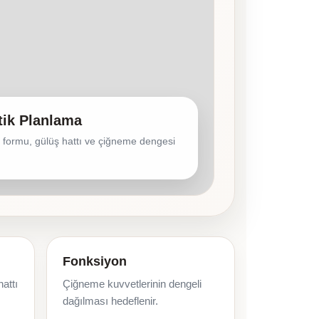
tik Planlama
 formu, gülüş hattı ve çiğneme dengesi
Fonksiyon
hattı
Çiğneme kuvvetlerinin dengeli
dağılması hedeflenir.