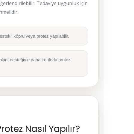
ğerlendirilebilir. Tedaviye uygunluk için
nmelidir.
stekli köprü veya protez yapılabilir.
lant desteğiyle daha konforlu protez
rotez Nasıl Yapılır?