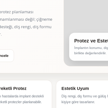
 protez planlaması
tamamlanması değil; çiğneme
steği, diş rengi, diş formu
.
Protez ve Este
İmplantın konumu, diş
birlikte değerlendirilir.
İncele
eketli Protez
Estetik Uyum
 hastalarda implant destekli
Diş rengi, diş formu ve gülüş 
ketli protezler planlanabilir.
kişiye göre tasarlanır.