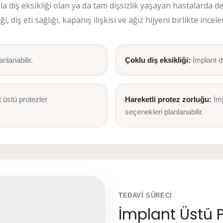
a diş eksikliği olan ya da tam dişsizlik yaşayan hastalarda de
diş eti sağlığı, kapanış ilişkisi ve ağız hijyeni birlikte incele
nlanabilir.
Çoklu diş eksikliği:
İmplant de
 üstü protezler
Hareketli protez zorluğu:
İmp
seçenekleri planlanabilir.
TEDAVI SÜRECI
İmplant Üstü P