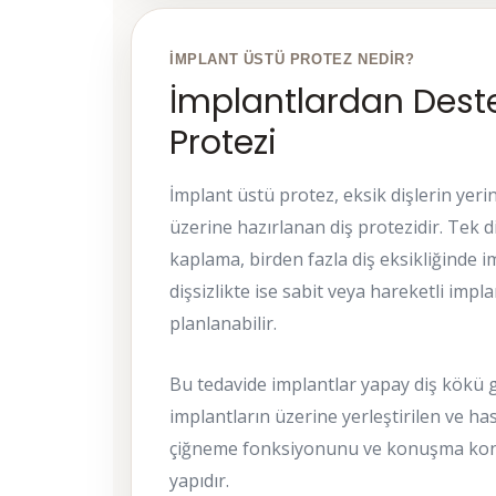
İMPLANT ÜSTÜ PROTEZ NEDIR?
İmplantlardan Deste
Protezi
İmplant üstü protez, eksik dişlerin yer
üzerine hazırlanan diş protezidir. Tek d
kaplama, birden fazla diş eksikliğinde 
dişsizlikte ise sabit veya hareketli impl
planlanabilir.
Bu tedavide implantlar yapay diş kökü g
implantların üzerine yerleştirilen ve 
çiğneme fonksiyonunu ve konuşma kon
yapıdır.