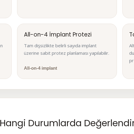
All-on-4 İmplant Protezi
T
an
Tam dişsizlikte belirli sayıda implant
Al
üzerine sabit protez planlaması yapılabilir.
du
pr
All-on-4 implant
 Hangi Durumlarda Değerlendiri