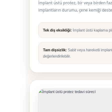
İmplant üstü protez, bir veya birden fazl
implantların durumu, çene kemiği desteği, 
Tek diş eksikliği:
İmplant üstü kaplama pla
Tam dişsizlik:
Sabit veya hareketli implant
değerlendirilebilir.