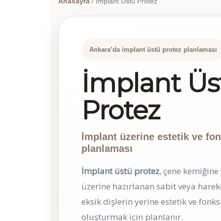
Anasayfa
/ İmplant Üstü Protez
Ankara’da implant üstü protez planlaması
İmplant Üs
Protez
İmplant üzerine estetik ve fo
planlaması
İmplant üstü protez
, çene kemiğine 
üzerine hazırlanan sabit veya hareke
eksik dişlerin yerine estetik ve fonk
oluşturmak için planlanır.