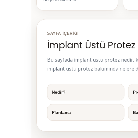
SAYFA İÇERIĞI
İmplant Üstü Protez
Bu sayfada implant üstü protez nedir, ki
implant üstü protez bakımında nelere dik
Nedir?
Pr
Planlama
Ba