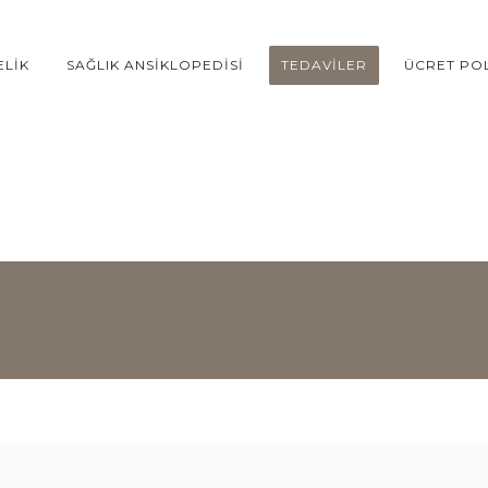
ELIK
SAĞLIK ANSIKLOPEDISI
TEDAVILER
ÜCRET POL