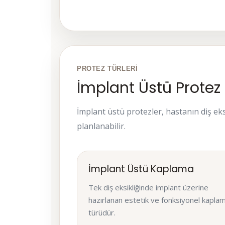
PROTEZ TÜRLERI
İmplant Üstü Protez 
İmplant üstü protezler, hastanın diş eks
planlanabilir.
İmplant Üstü Kaplama
Tek diş eksikliğinde implant üzerine
hazırlanan estetik ve fonksiyonel kapla
türüdür.