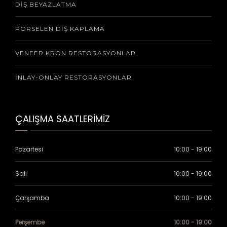
DIŞ BEYAZLATMA
PORSELEN DIŞ KAPLAMA
VENEER KRON RESTORASYONLAR
İNLAY-ONLAY RESTORASYONLAR
ÇALIŞMA SAATLERİMİZ
Pazartesi
10:00 - 19:00
Salı
10:00 - 19:00
Çarşamba
10:00 - 19:00
Perşembe
10:00 - 19:00