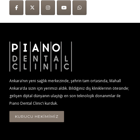
Ankara’nın yeni sağlık merkezinde, şehrin tam ortasında, Mahall
Ankara’da sizin için yerimizi aldık. Bildiğiniz diş kliniklerinin ötesinde;
gelişen dijital dünyanın ulaştığı en son teknolojik donanımlar ile
Piano Dental Clinic’i kurduk.
KURUCU HEKİMİMİZ