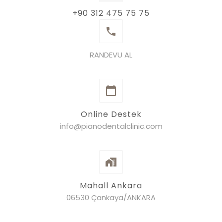
+90 312 475 75 75
RANDEVU AL
Online Destek
info@pianodentalclinic.com
Mahall Ankara
06530 Çankaya/ANKARA