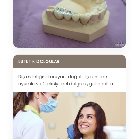
İLETIŞIM
ESTETIK DOLGULAR
Diş estetiğini koruyan, doğal diş rengine
uyumlu ve fonksiyonel dolgu uygulamaları.