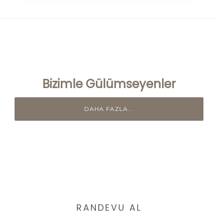
Bizimle Gülümseyenler
DAHA FAZLA...
RANDEVU AL