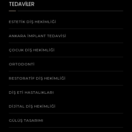
TEDAVİLER
ESTETIK DIŞ HEKIMLIĞI
ANKARA İMPLANT TEDAVISI
ÇOCUK DIŞ HEKIMLIĞI
ORTODONTI
RESTORATIF DIŞ HEKIMLIĞI
DIŞ ETI HASTALIKLARI
DIJITAL DIŞ HEKIMLIĞI
GÜLÜŞ TASARIMI