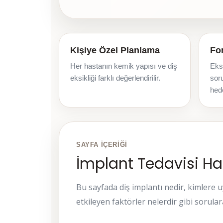
Kişiye Özel Planlama
Fo
Her hastanın kemik yapısı ve diş
Eks
eksikliği farklı değerlendirilir.
soru
hede
SAYFA İÇERIĞI
İmplant Tedavisi Ha
Bu sayfada diş implantı nedir, kimlere uyg
etkileyen faktörler nelerdir gibi sorulara