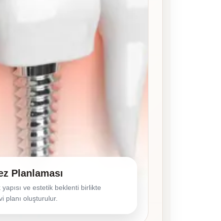
ez Planlaması
yapısı ve estetik beklenti birlikte
i planı oluşturulur.