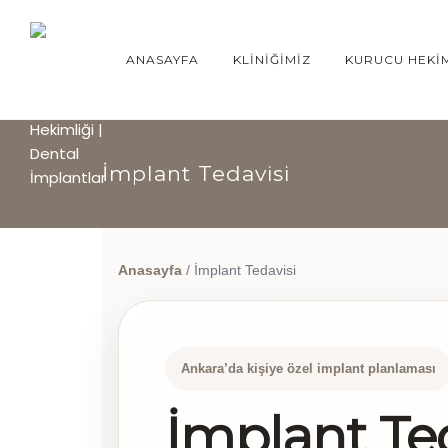
ANASAYFA
KLINIĞIMIZ
KURUCU HEKIM
İmplant Tedavisi
Anasayfa
/ İmplant Tedavisi
Ankara’da kişiye özel implant planlaması
İmplant Ted