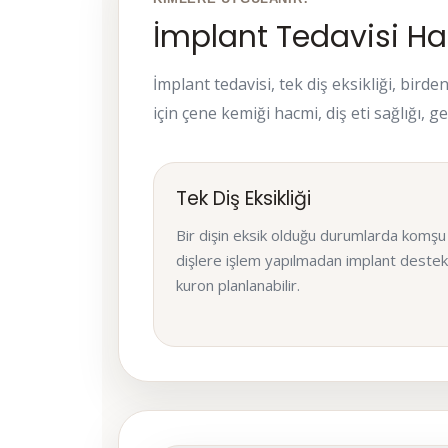
İmplant Tedavisi Ha
İmplant tedavisi, tek diş eksikliği, birde
için çene kemiği hacmi, diş eti sağlığı, g
Tek Diş Eksikliği
Bir dişin eksik olduğu durumlarda komşu
dişlere işlem yapılmadan implant destekl
kuron planlanabilir.