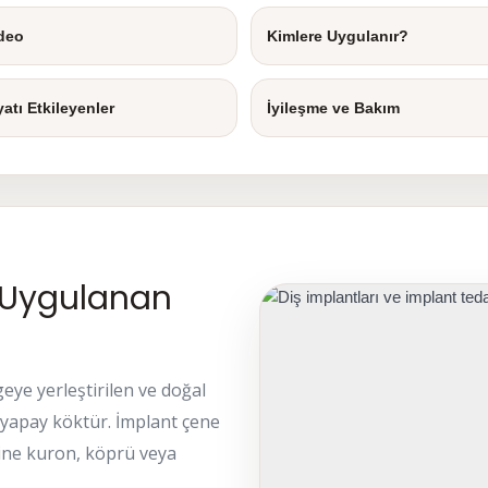
deo
Kimlere Uygulanır?
yatı Etkileyenler
İyileşme ve Bakım
e Uygulanan
eye yerleştirilen ve doğal
 yapay köktür. İmplant çene
ine kuron, köprü veya