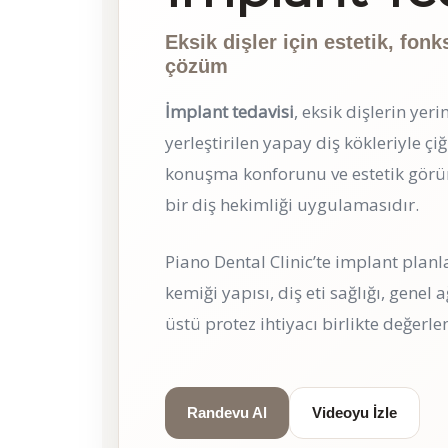
Eksik dişler için estetik, fon
çözüm
İmplant tedavisi
, eksik dişlerin yer
yerleştirilen yapay diş kökleriyle 
konuşma konforunu ve estetik gör
bir diş hekimliği uygulamasıdır.
Piano Dental Clinic’te implant planla
kemiği yapısı, diş eti sağlığı, gene
üstü protez ihtiyacı birlikte değerlen
Randevu Al
Videoyu İzle