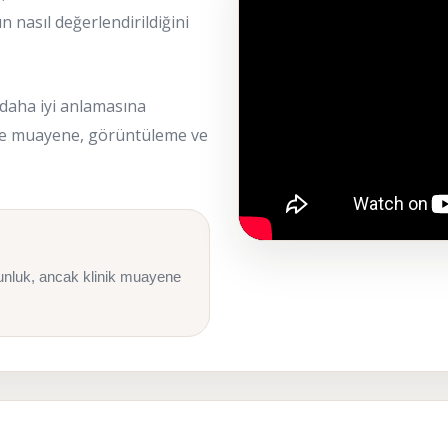
n nasıl değerlendirildiğini
 daha iyi anlamasına
nde muayene, görüntüleme ve
gunluk, ancak klinik muayene