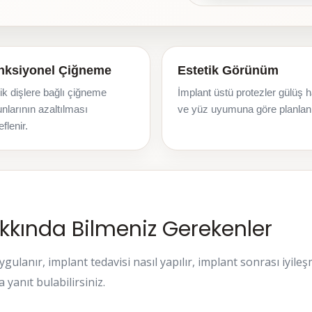
nksiyonel Çiğneme
Estetik Görünüm
ik dişlere bağlı çiğneme
İmplant üstü protezler gülüş h
nlarının azaltılması
ve yüz uyumuna göre planlanı
flenir.
kkında Bilmeniz Gerekenler
ulanır, implant tedavisi nasıl yapılır, implant sonrası iyileşm
 yanıt bulabilirsiniz.