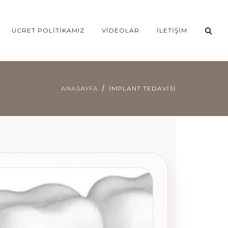
ÜCRET POLITIKAMIZ
VIDEOLAR
İLETIŞIM
ANASAYFA
İMPLANT TEDAVISI