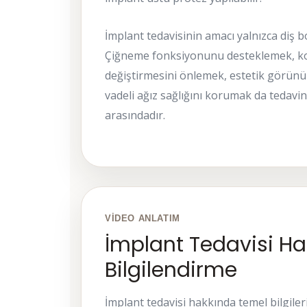
İmplant tedavisinin amacı yalnızca diş 
Çiğneme fonksiyonunu desteklemek, ko
değiştirmesini önlemek, estetik görünü
vadeli ağız sağlığını korumak da tedavin
arasındadır.
VIDEO ANLATIM
İmplant Tedavisi H
Bilgilendirme
İmplant tedavisi hakkında temel bilgiler