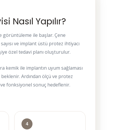
si Nasıl Yapılır?
e görüntüleme ile başlar. Çene
sayısı ve implant üstü protez ihtiyacı
iye özel tedavi planı oluşturulur.
nra kemik ile implantın uyum sağlaması
si beklenir. Ardından ölçü ve protez
 ve fonksiyonel sonuç hedeflenir.
4