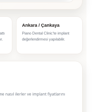
Ankara / Çankaya
attı
Piano Dental Clinic’te implant
r.
değerlendirmesi yapılabilir.
e nasıl ilerler ve implant fiyatlarını