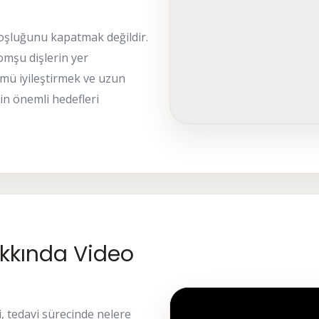
boşluğunu kapatmak değildir.
mşu dişlerin yer
mü iyileştirmek ve uzun
in önemli hedefleri
akkında Video
i, tedavi sürecinde nelere