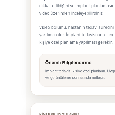
dikkat edildiğini ve implant planlamasını
video üzerinden inceleyebilirsiniz.
Video bölümü, hastanın tedavi sürecini
yardımcı olur. İmplant tedavisi öncesi
kişiye özel planlama yapılması gerekir.
Önemli Bilgilendirme
İmplant tedavisi kişiye özel planlanır. Uy
ve görüntüleme sonrasında netleşir.
KIMLERE UYGULANIR?