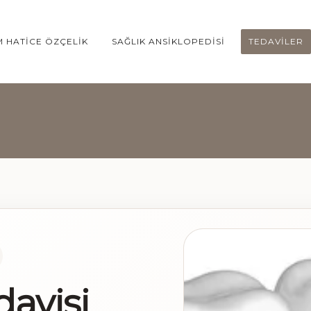
 HATICE ÖZÇELIK
SAĞLIK ANSIKLOPEDISI
TEDAVILER
avisi