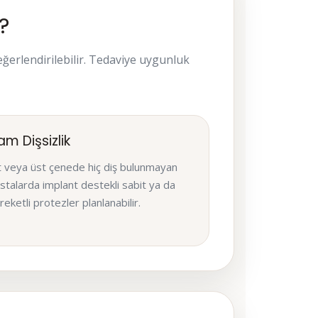
?
 değerlendirilebilir. Tedaviye uygunluk
am Dişsizlik
t veya üst çenede hiç diş bulunmayan
stalarda implant destekli sabit ya da
reketli protezler planlanabilir.