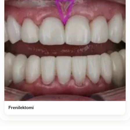
Frenilektomi