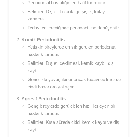
Periodontal hastalığın en hafif formudur.
Belirtiler: Diş eti kızarıklığı, şişlik, kolay
kanama.
Tedavi edilmediğinde periodontitise dönüşebilir.
Kronik Periodontitis:
Yetişkin bireylerde en sık görülen periodontal
hastalık türüdür.
Belirtiler: Diş eti çekilmesi, kemik kaybı, diş
kaybı.
Genellikle yavaş ilerler ancak tedavi edilmezse
ciddi hasarlara yol açar.
Agresif Periodontitis:
Genç bireylerde görülebilen hızlı ilerleyen bir
hastalık türüdür.
Belirtiler: Kısa sürede ciddi kemik kaybı ve diş
kaybı.