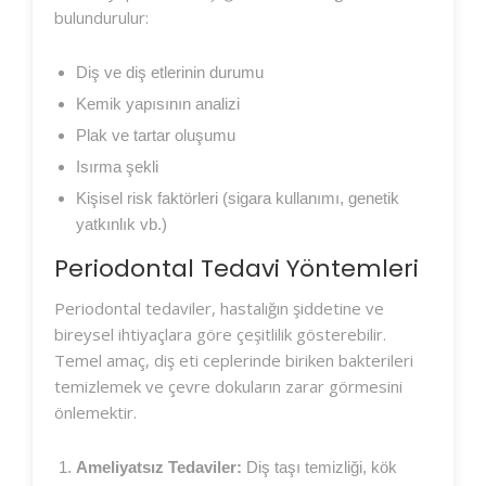
bulundurulur:
Diş ve diş etlerinin durumu
Kemik yapısının analizi
Plak ve tartar oluşumu
Isırma şekli
Kişisel risk faktörleri (sigara kullanımı, genetik
yatkınlık vb.)
Periodontal Tedavi Yöntemleri
Periodontal tedaviler, hastalığın şiddetine ve
bireysel ihtiyaçlara göre çeşitlilik gösterebilir.
Temel amaç, diş eti ceplerinde biriken bakterileri
temizlemek ve çevre dokuların zarar görmesini
önlemektir.
Ameliyatsız Tedaviler:
Diş taşı temizliği, kök