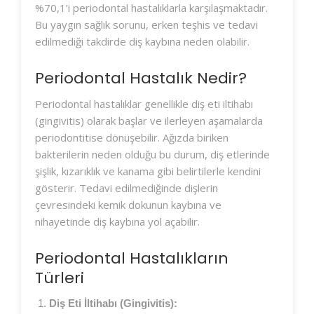
%70,1’i periodontal hastalıklarla karşılaşmaktadır.
Bu yaygın sağlık sorunu, erken teşhis ve tedavi
edilmediği takdirde diş kaybına neden olabilir.
Periodontal Hastalık Nedir?
Periodontal hastalıklar genellikle diş eti iltihabı
(gingivitis) olarak başlar ve ilerleyen aşamalarda
periodontitise dönüşebilir. Ağızda biriken
bakterilerin neden olduğu bu durum, diş etlerinde
şişlik, kızarıklık ve kanama gibi belirtilerle kendini
gösterir. Tedavi edilmediğinde dişlerin
çevresindeki kemik dokunun kaybına ve
nihayetinde diş kaybına yol açabilir.
Periodontal Hastalıkların
Türleri
Diş Eti İltihabı (Gingivitis):