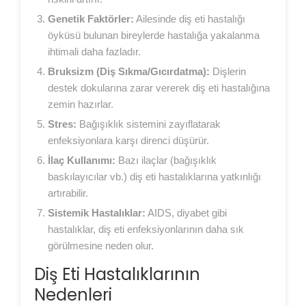
Genetik Faktörler:
Ailesinde diş eti hastalığı
öyküsü bulunan bireylerde hastalığa yakalanma
ihtimali daha fazladır.
Bruksizm (Diş Sıkma/Gıcırdatma):
Dişlerin
destek dokularına zarar vererek diş eti hastalığına
zemin hazırlar.
Stres:
Bağışıklık sistemini zayıflatarak
enfeksiyonlara karşı direnci düşürür.
İlaç Kullanımı:
Bazı ilaçlar (bağışıklık
baskılayıcılar vb.) diş eti hastalıklarına yatkınlığı
artırabilir.
Sistemik Hastalıklar:
AIDS, diyabet gibi
hastalıklar, diş eti enfeksiyonlarının daha sık
görülmesine neden olur.
Diş Eti Hastalıklarının
Nedenleri