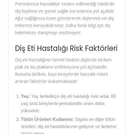
Periodontal hastalıklar tedavi edilmediği takdirde
diş kaybına ve genel sağlık sorunlarına yol açabilir.
Ağız sağlığınıza özen göstererek dişlerinizi ve diş
etlerinizi koruyabilirsiniz. Daha fazla bilgi için diş
hekiminize danışmayı unutmayın!
Diş Eti Hastalığı Risk Faktörleri
Diş eti hastalığının temel nedeni dişlerde biriken
plak ve bu plakların enfeksiyona yol açmasıdır.
Bununla birlikte, bazı bireylerde hastalık riskini
artıran faktörler bulunmaktadır:
Yaş:
Yaş ilerledikçe diş eti hastalığı riski artar. 65
yaş üstü bireylerde periodontitis oranı daha
yüksektir.
Tütün Ürünleri Kullanımı:
Sigara ve diğer tütün
ürünleri, diş eti hastalıklarının gelişme ve ilerleme
riskini artırır.