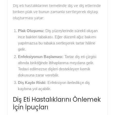
Diş eti hastalıklarının temelinde diş ve diş etlerinde
biriken plak ve bunun zamanla sertleşerek diştaşı
oluşturması yatar:
Plak Oluşumu:
Diş yüzeylerinde sürekli oluşan
ince bakteri tabakası. Eğer düzenli ağız bakımı
yapılmazsa bu tabaka sertleşerek tartar hâline
gelir.
Enfeksiyonun Başlaması:
Tartar diş eti çizgisi
altında biriktiğinde iltihaplanma meydana gelir.
Tedavi edilmezse dişleri destekleyen kemik
dokusuna zarar verebilir.
Diş Kaybı Riski:
Enfeksiyon ilerledikçe diş
kaybına yol açabilir.
Diş Eti Hastalıklarını Önlemek
İçin İpuçları