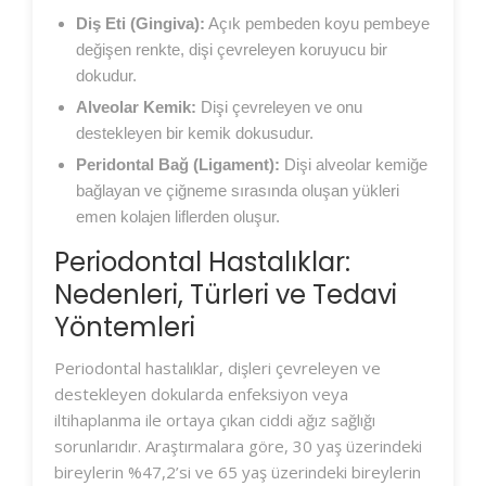
Diş Eti (Gingiva):
Açık pembeden koyu pembeye
değişen renkte, dişi çevreleyen koruyucu bir
dokudur.
Alveolar Kemik:
Dişi çevreleyen ve onu
destekleyen bir kemik dokusudur.
Peridontal Bağ (Ligament):
Dişi alveolar kemiğe
bağlayan ve çiğneme sırasında oluşan yükleri
emen kolajen liflerden oluşur.
Periodontal Hastalıklar:
Nedenleri, Türleri ve Tedavi
Yöntemleri
Periodontal hastalıklar, dişleri çevreleyen ve
destekleyen dokularda enfeksiyon veya
iltihaplanma ile ortaya çıkan ciddi ağız sağlığı
sorunlarıdır. Araştırmalara göre, 30 yaş üzerindeki
bireylerin %47,2’si ve 65 yaş üzerindeki bireylerin