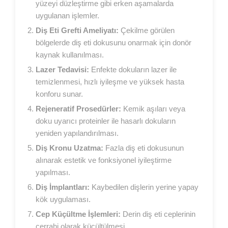
yüzeyi düzleştirme gibi erken aşamalarda
uygulanan işlemler.
Diş Eti Grefti Ameliyatı:
Çekilme görülen
bölgelerde diş eti dokusunu onarmak için donör
kaynak kullanılması.
Lazer Tedavisi:
Enfekte dokuların lazer ile
temizlenmesi, hızlı iyileşme ve yüksek hasta
konforu sunar.
Rejeneratif Prosedürler:
Kemik aşıları veya
doku uyarıcı proteinler ile hasarlı dokuların
yeniden yapılandırılması.
Diş Kronu Uzatma:
Fazla diş eti dokusunun
alınarak estetik ve fonksiyonel iyileştirme
yapılması.
Diş İmplantları:
Kaybedilen dişlerin yerine yapay
kök uygulaması.
Cep Küçültme İşlemleri:
Derin diş eti ceplerinin
cerrahi olarak küçültülmesi.