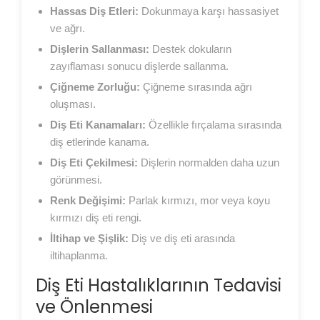
Hassas Diş Etleri:
Dokunmaya karşı hassasiyet
ve ağrı.
Dişlerin Sallanması:
Destek dokuların
zayıflaması sonucu dişlerde sallanma.
Çiğneme Zorluğu:
Çiğneme sırasında ağrı
oluşması.
Diş Eti Kanamaları:
Özellikle fırçalama sırasında
diş etlerinde kanama.
Diş Eti Çekilmesi:
Dişlerin normalden daha uzun
görünmesi.
Renk Değişimi:
Parlak kırmızı, mor veya koyu
kırmızı diş eti rengi.
İltihap ve Şişlik:
Diş ve diş eti arasında
iltihaplanma.
Diş Eti Hastalıklarının Tedavisi
ve Önlenmesi