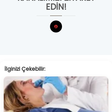
EDIN!
İlginizi Çekebilir: