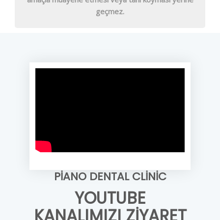
geçmez.
PIANO DENTAL CLINIC
YOUTUBE
KANALIMIZI ZIYARET