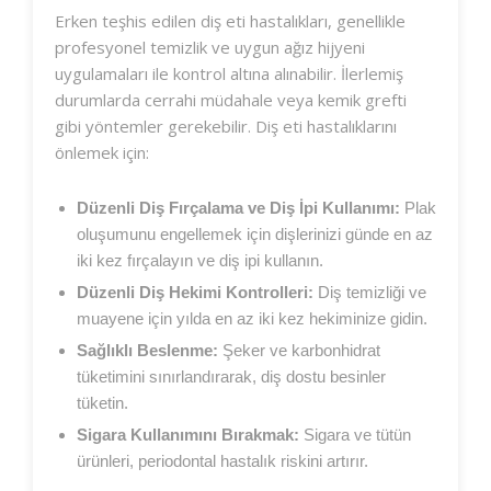
Erken teşhis edilen diş eti hastalıkları, genellikle
profesyonel temizlik ve uygun ağız hijyeni
uygulamaları ile kontrol altına alınabilir. İlerlemiş
durumlarda cerrahi müdahale veya kemik grefti
gibi yöntemler gerekebilir. Diş eti hastalıklarını
önlemek için:
Düzenli Diş Fırçalama ve Diş İpi Kullanımı:
Plak
oluşumunu engellemek için dişlerinizi günde en az
iki kez fırçalayın ve diş ipi kullanın.
Düzenli Diş Hekimi Kontrolleri:
Diş temizliği ve
muayene için yılda en az iki kez hekiminize gidin.
Sağlıklı Beslenme:
Şeker ve karbonhidrat
tüketimini sınırlandırarak, diş dostu besinler
tüketin.
Sigara Kullanımını Bırakmak:
Sigara ve tütün
ürünleri, periodontal hastalık riskini artırır.