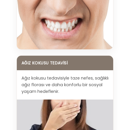
İLETIŞIM
AĞIZ KOKUSU TEDAVISI
Ağız kokusu tedavisiyle taze nefes, sağlıklı
ağız florası ve daha konforlu bir sosyal
yaşam hedeflenir.