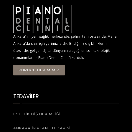
Ankara’nın yeni sağlık merkezinde, şehrin tam ortasında, Mahall
Ankara’da sizin için yerimizi aldık. Bildiğiniz diş kliniklerinin
ötesinde; gelişen dijital dünyanın ulaştığı en son teknolojik
donanımlar ile Piano Dental Clinic’i kurduk.
KURUCU HEKİMİMİZ
TEDAVİLER
ESTETIK DIŞ HEKIMLIĞI
ANKARA İMPLANT TEDAVISI