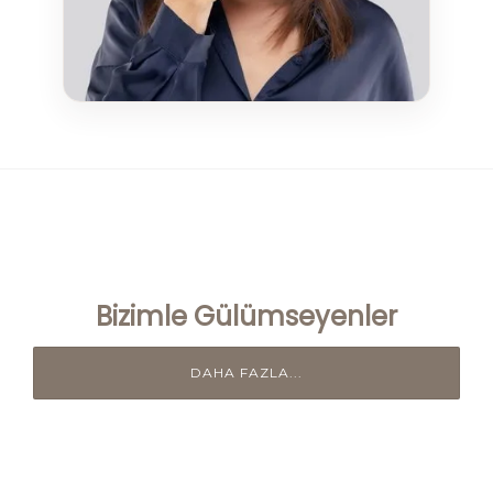
Bizimle Gülümseyenler
DAHA FAZLA...