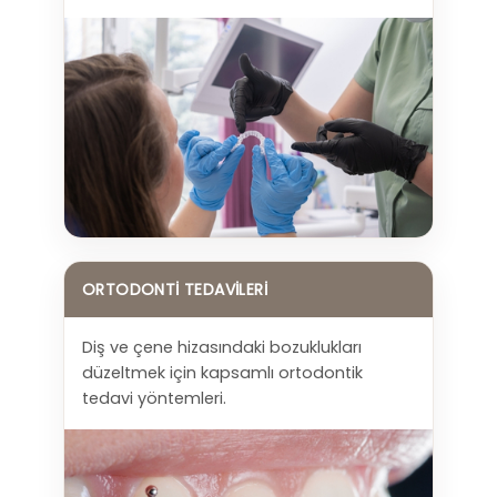
İLETIŞIM
ORTODONTI TEDAVILERI
Diş ve çene hizasındaki bozuklukları
düzeltmek için kapsamlı ortodontik
tedavi yöntemleri.