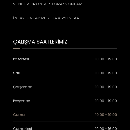
VENEER KRON RESTORASYONLAR
İNLAY-ONLAY RESTORASYONLAR
ÇALIŞMA SAATLERİMİZ
Pazartesi
10:00 - 19:00
Salı
10:00 - 19:00
Çarşamba
10:00 - 19:00
Perşembe
10:00 - 19:00
Cuma
10:00 - 19:00
Cumartesi
10:00 - 16:00