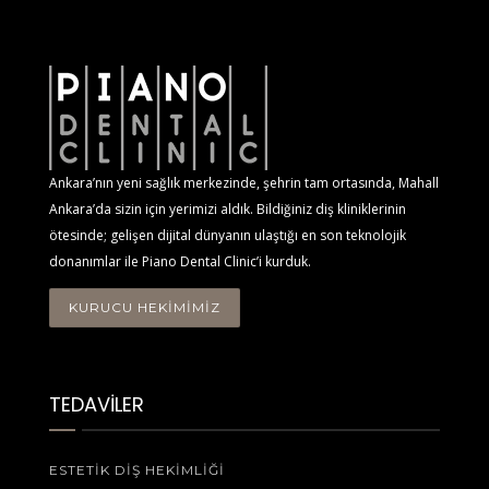
Ankara’nın yeni sağlık merkezinde, şehrin tam ortasında, Mahall
Ankara’da sizin için yerimizi aldık. Bildiğiniz diş kliniklerinin
ötesinde; gelişen dijital dünyanın ulaştığı en son teknolojik
donanımlar ile Piano Dental Clinic’i kurduk.
KURUCU HEKİMİMİZ
TEDAVİLER
ESTETIK DIŞ HEKIMLIĞI