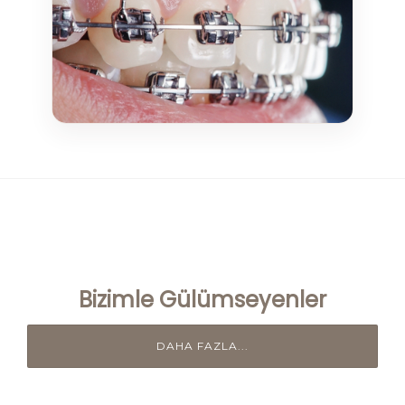
Bizimle Gülümseyenler
DAHA FAZLA...