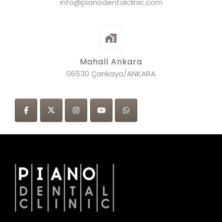
info@pianodentalclinic.com
Mahall Ankara
06530 Çankaya/ANKARA