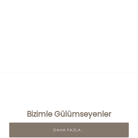
Bizimle Gülümseyenler
DAHA FAZLA...