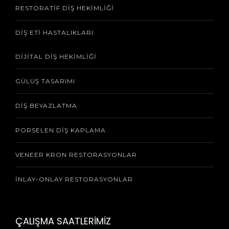
RESTORATIF DIŞ HEKIMLIĞI
DIŞ ETI HASTALIKLARI
DIJITAL DIŞ HEKIMLIĞI
GÜLÜŞ TASARIMI
DIŞ BEYAZLATMA
PORSELEN DIŞ KAPLAMA
VENEER KRON RESTORASYONLAR
İNLAY-ONLAY RESTORASYONLAR
ÇALIŞMA SAATLERİMİZ