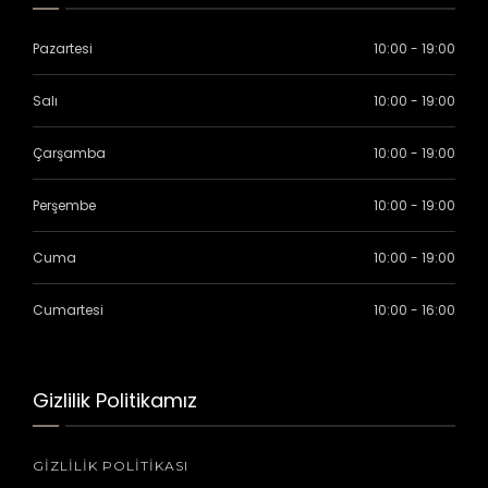
Pazartesi
10:00 - 19:00
Salı
10:00 - 19:00
Çarşamba
10:00 - 19:00
Perşembe
10:00 - 19:00
Cuma
10:00 - 19:00
Cumartesi
10:00 - 16:00
Gizlilik Politikamız
GIZLILIK POLITIKASI