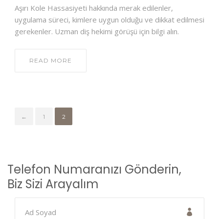
Aşırı Kole Hassasiyeti hakkında merak edilenler,
uygulama süreci, kimlere uygun olduğu ve dikkat edilmesi
gerekenler. Uzman diş hekimi görüşü için bilgi alın.
READ MORE
←
1
2
Telefon Numaranızı Gönderin,
Biz Sizi Arayalım