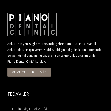
Ankara’nın yeni sağlık merkezinde, şehrin tam ortasında, Mahall
Ankara’da sizin için yerimizi aldık. Bildiğiniz diş kliniklerinin ötesinde;
gelişen dijital dünyanın ulaştığı en son teknolojik donanımlar ile
Piano Dental Clinic’i kurduk.
KURUCU HEKİMİMİZ
TEDAVİLER
ESTETIK DIŞ HEKIMLIĞI