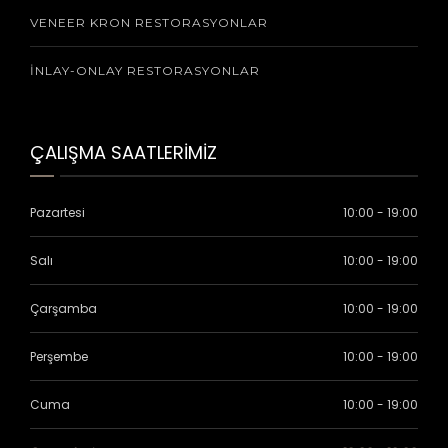
VENEER KRON RESTORASYONLAR
İNLAY-ONLAY RESTORASYONLAR
ÇALIŞMA SAATLERİMİZ
Pazartesi
10:00 - 19:00
Salı
10:00 - 19:00
Çarşamba
10:00 - 19:00
Perşembe
10:00 - 19:00
Cuma
10:00 - 19:00