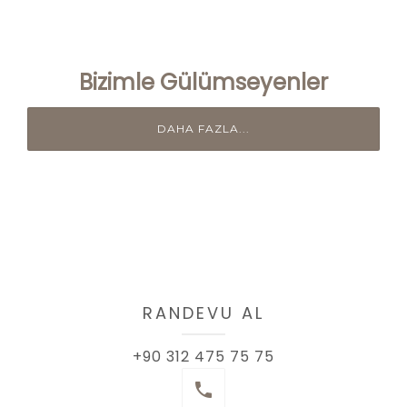
Bizimle Gülümseyenler
DAHA FAZLA...
RANDEVU AL
+90 312 475 75 75