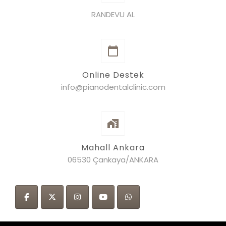
RANDEVU AL
Online Destek
info@pianodentalclinic.com
Mahall Ankara
06530 Çankaya/ANKARA