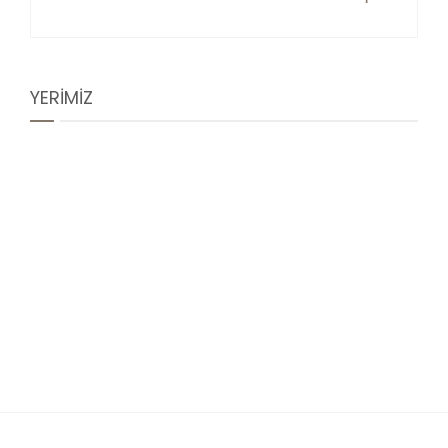
YERİMİZ