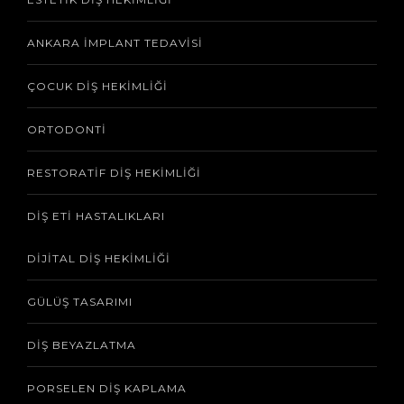
ANKARA İMPLANT TEDAVISI
ÇOCUK DIŞ HEKIMLIĞI
ORTODONTI
RESTORATIF DIŞ HEKIMLIĞI
DIŞ ETI HASTALIKLARI
DIJITAL DIŞ HEKIMLIĞI
GÜLÜŞ TASARIMI
DIŞ BEYAZLATMA
PORSELEN DIŞ KAPLAMA