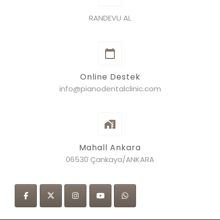
RANDEVU AL
Online Destek
info@pianodentalclinic.com
Mahall Ankara
06530 Çankaya/ANKARA