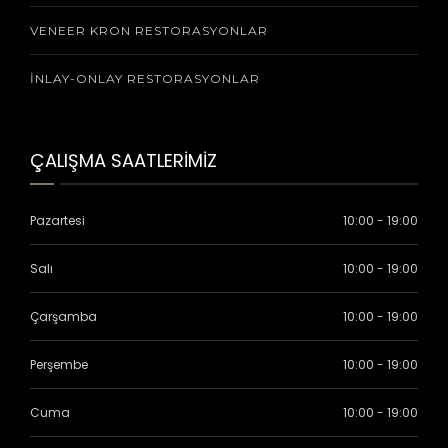
VENEER KRON RESTORASYONLAR
İNLAY-ONLAY RESTORASYONLAR
ÇALIŞMA SAATLERİMİZ
Pazartesi
10:00 - 19:00
Salı
10:00 - 19:00
Çarşamba
10:00 - 19:00
Perşembe
10:00 - 19:00
Cuma
10:00 - 19:00