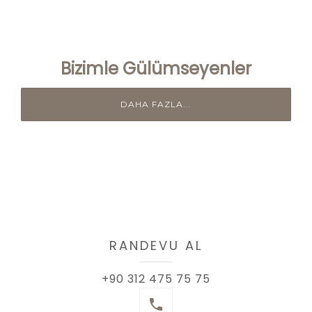
Bizimle Gülümseyenler
DAHA FAZLA...
RANDEVU AL
+90 312 475 75 75