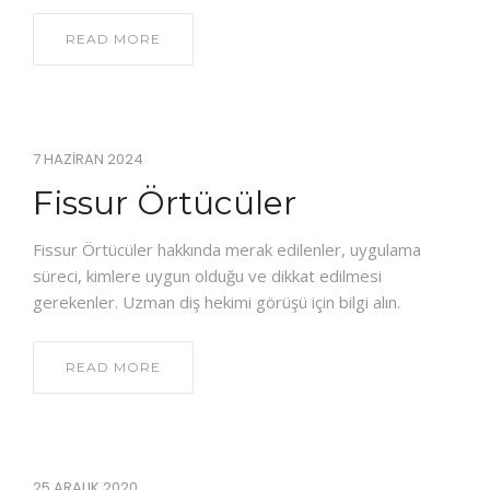
READ MORE
7 HAZIRAN 2024
Fissur Örtücüler
Fissur Örtücüler hakkında merak edilenler, uygulama
süreci, kimlere uygun olduğu ve dikkat edilmesi
gerekenler. Uzman diş hekimi görüşü için bilgi alın.
READ MORE
25 ARALIK 2020