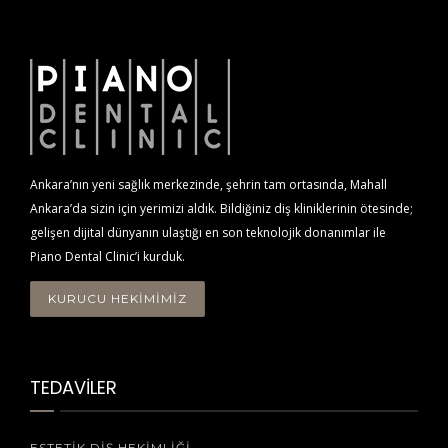
Ankara’nın yeni sağlık merkezinde, şehrin tam ortasında, Mahall
Ankara’da sizin için yerimizi aldık. Bildiğiniz diş kliniklerinin ötesinde;
gelişen dijital dünyanın ulaştığı en son teknolojik donanımlar ile
Piano Dental Clinic’i kurduk.
KURUCU HEKİMİMİZ
TEDAVİLER
ESTETIK DIŞ HEKIMLIĞI