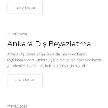
READ MORE
17 EYLÜL 2024
Ankara Diş Beyazlatma
Ankara Diş Beyazlatma hakkında merak edilenler,
uygulama süreci, kimlere uygun olduğu ve dikkat edilmesi
gerekenler. Uzman diş hekimi görüşü için bilgi alın.
READ MORE
17 EYLÜL 2024