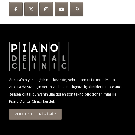
Ankara’nın yeni sağlık merkezinde, şehrin tam ortasında, Mahall
Ankara’da sizin için yerimizi aldık. Bildiğiniz diş kliniklerinin ötesinde;
gelişen dijital dünyanın ulaştığı en son teknolojik donanımlar ile
Piano Dental Clinic’i kurduk.
KURUCU HEKİMİMİZ