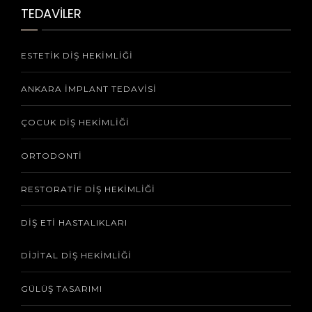
TEDAVİLER
ESTETIK DIŞ HEKIMLIĞI
ANKARA İMPLANT TEDAVISI
ÇOCUK DIŞ HEKIMLIĞI
ORTODONTI
RESTORATIF DIŞ HEKIMLIĞI
DIŞ ETI HASTALIKLARI
DIJITAL DIŞ HEKIMLIĞI
GÜLÜŞ TASARIMI