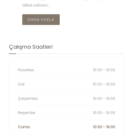
dikkat edilmesi…
edilmes
DAHA FAZLA
DA
Çalışma Saatleri
Pazartesi
10:00 - 19:00
Salı
10:00 - 19:00
Çarşamba
10:00 - 19:00
Perşembe
10:00 - 19:00
Cuma
10:00 - 19:00