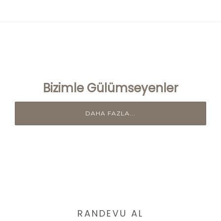
Bizimle Gülümseyenler
DAHA FAZLA...
RANDEVU AL