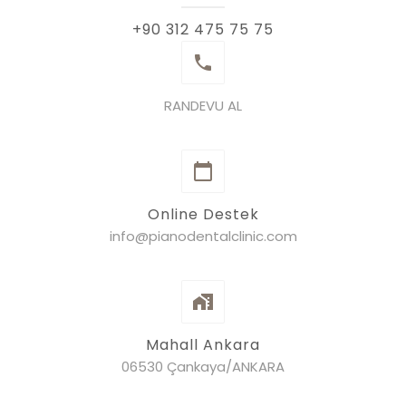
+90 312 475 75 75
RANDEVU AL
Online Destek
info@pianodentalclinic.com
Mahall Ankara
06530 Çankaya/ANKARA